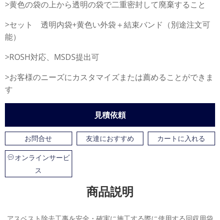
>黄色の袋の上から透明の袋で二重密封して廃棄すること
>セット 透明内袋+黄色い外袋＋結束バンド（別途注文可
能）
>ROSH対応、MSDS提出可
>お客様のニーズにカスタマイズまたは薦めることができま
す
見積依頼
お問合せ
友達におすすめ
カートに入れる
オンラインサービ
ス
商品説明
アスベスト除去工事を安全・確実に施工する際に使用する回収用袋