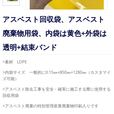
アスベスト回収袋、アスベスト
廃棄物用袋、内袋は黄色+外袋は
透明+結束バンド
>素材 LDPE
>内袋サイズ 一般的に0.15㎜×850㎜×1280㎜（カスタマイ
ズ可能）
>アスベスト除去工事を安全・確実に施工する際に使用する
回収用袋
>アスベスト廃棄の特別管理産業廃棄物印刷入りです