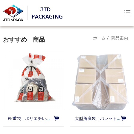
ホーム
商品案内
おすすめ 商品
PE重袋、​ポリエチレン重袋
大型角底袋、パレットカバー、設備防塵袋