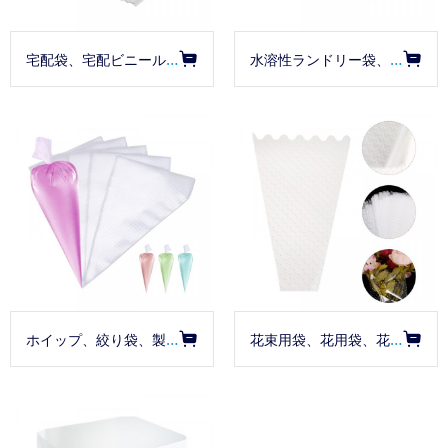
宅配袋、宅配ビニール袋、共押しPE袋
水溶性ランドリー袋、水可溶性、高温水溶性、PVA
ホイップ、絞り袋、製菓袋
花束用袋、花用袋、花束用三角袋、フラワー袋