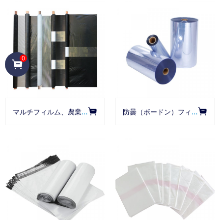
0
マルチフィルム、農業用
防曇（ボードン）フィルム