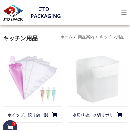
ホーム
商品案内
キッチン用品
キッチン用品
ホイップ、絞り袋、製菓袋
水切り袋、水切りポリ袋、立てる水切り袋、底面穴あきタイプ
0