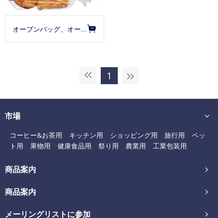
オーブンバッグ、オーブン用袋、オーブン対応袋、耐熱（210℃）袋
1
市場
コーヒー&お茶用
キッチン用
ショッピング用
旅行用
ペッ
ト用
果物用
健康食品用
祭り用
農業用
工業包装用
商品案内
商品案内
メーリングリストに参加