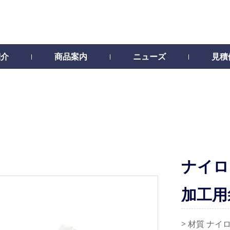
紹介
商品案内
ニューズ
見積
ナイロ
加工用
> 材質 ナイロ