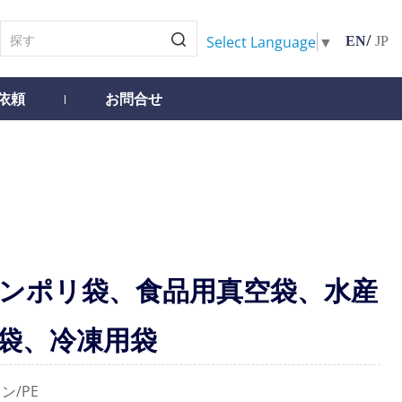
/
Select Language
▼
EN
JP
依頼
お問合せ
ンポリ袋、食品用真空袋、水産
袋、冷凍用袋
ン/PE