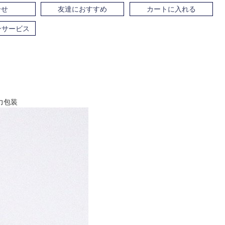
合せ
友達におすすめ
カートに入れる
ンサービス
力包装