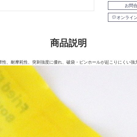
お問
オンライ
商品説明
撃性、耐摩耗性、突刺強度に優れ、破袋・ピンホールが起こりにくい強