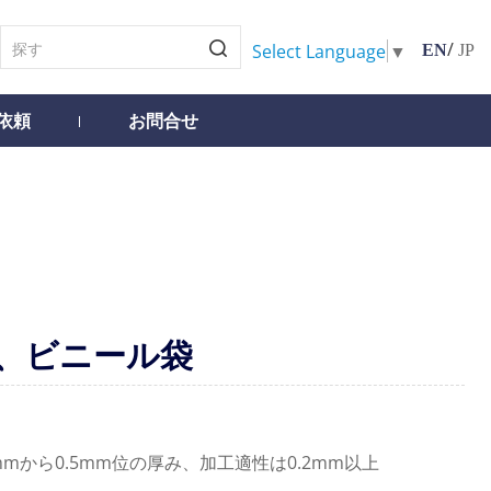
/
Select Language
▼
EN
JP
依頼
お問合せ
袋、ビニール袋
1mmから0.5mm位の厚み、加工適性は0.2mm以上