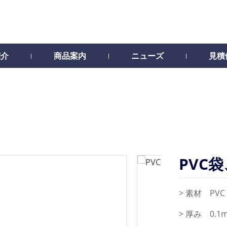
紹介
商品案内
ニューズ
見積
PVC
> 素材 PVC
> 厚み 0.